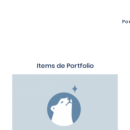
Po
Items de Portfolio