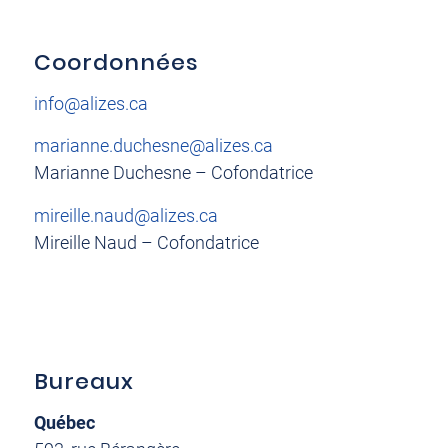
Coordonnées
info@alizes.ca
marianne.duchesne@alizes.ca
Marianne Duchesne – Cofondatrice
mireille.naud@alizes.ca
Mireille Naud – Cofondatrice
Bureaux
Québec