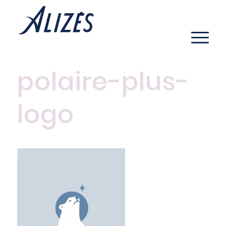
polaire-plus-
logo