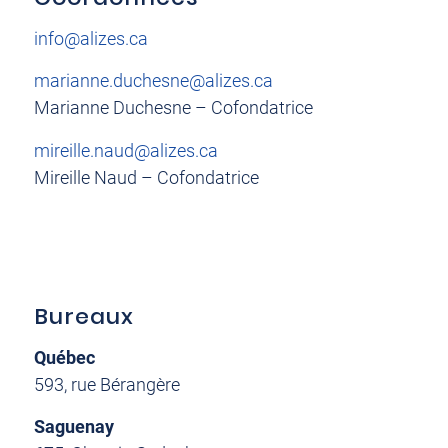
info@alizes.ca
marianne.duchesne@alizes.ca
Marianne Duchesne – Cofondatrice
mireille.naud@alizes.ca
Mireille Naud – Cofondatrice
Bureaux
Québec
593, rue Bérangère
Saguenay