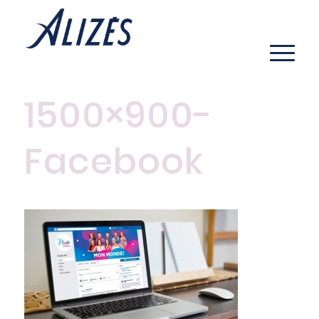
1500×900-
Facebook