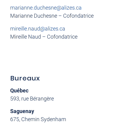
marianne.duchesne@alizes.ca
Marianne Duchesne – Cofondatrice
mireille.naud@alizes.ca
Mireille Naud – Cofondatrice
Bureaux
Québec
593, rue Bérangère
Saguenay
675, Chemin Sydenham