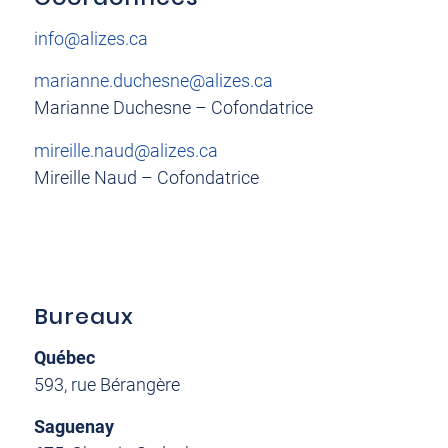
info@alizes.ca
marianne.duchesne@alizes.ca
Marianne Duchesne – Cofondatrice
mireille.naud@alizes.ca
Mireille Naud – Cofondatrice
Bureaux
Québec
593, rue Bérangère
Saguenay