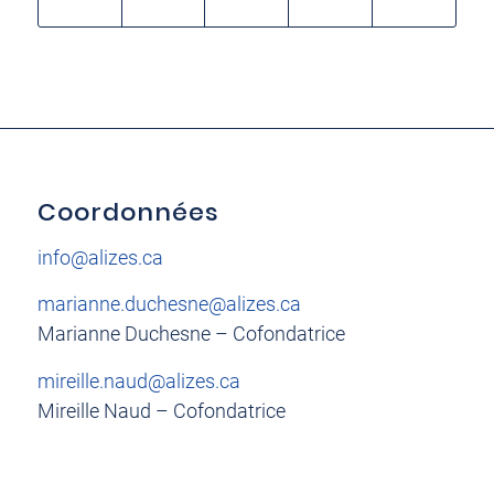
Coordonnées
info@alizes.ca
marianne.duchesne@alizes.ca
Marianne Duchesne – Cofondatrice
mireille.naud@alizes.ca
Mireille Naud – Cofondatrice