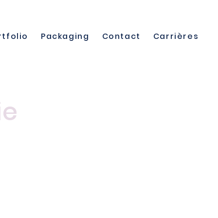
rtfolio
Packaging
Contact
Carrières
ie