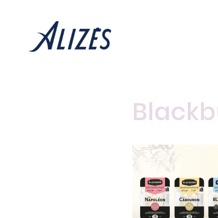
Black