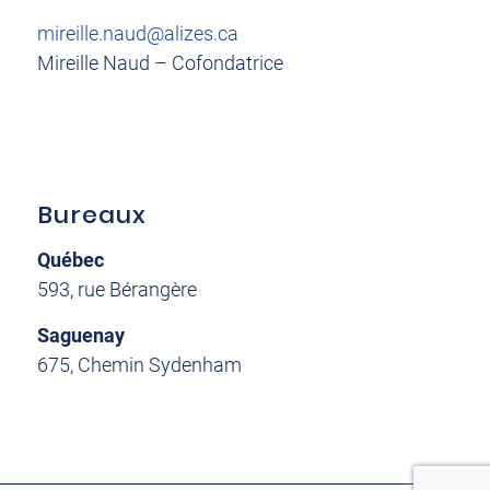
mireille.naud@alizes.ca
Mireille Naud – Cofondatrice
Bureaux
Québec
593, rue Bérangère
Saguenay
675, Chemin Sydenham