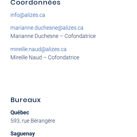
Coordonnées
info@alizes.ca
marianne.duchesne@alizes.ca
Marianne Duchesne – Cofondatrice
mireille.naud@alizes.ca
Mireille Naud – Cofondatrice
Bureaux
Québec
593, rue Bérangère
Saguenay