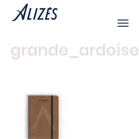
grande_ardoise