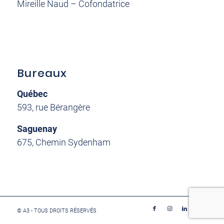
Mireille Naud – Cofondatrice
Bureaux
Québec
593, rue Bérangère
Saguenay
675, Chemin Sydenham
© A3 - TOUS DROITS RÉSERVÉS