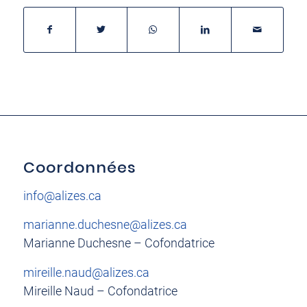
Coordonnées
info@alizes.ca
marianne.duchesne@alizes.ca
Marianne Duchesne – Cofondatrice
mireille.naud@alizes.ca
Mireille Naud – Cofondatrice